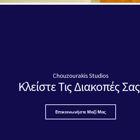
Chouzourakis Studios
Κλείστε Τις Διακοπές Σας
Επικοινωνήστε Μαζί Μας