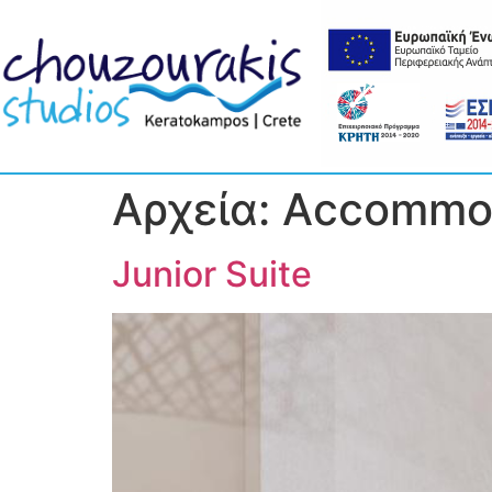
Αρχεία:
Accommo
Junior Suite